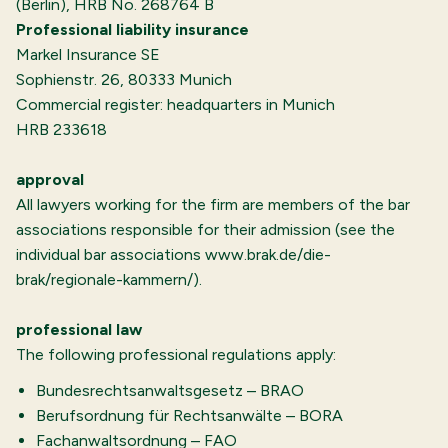
(Berlin), HRB No. 268764 B
Professional liability insurance
Markel Insurance SE
Sophienstr. 26, 80333 Munich
Commercial register: headquarters in Munich
HRB 233618
approval
All lawyers working for the firm are members of the bar
associations responsible for their admission (see the
individual bar associations www.brak.de/die-
brak/regionale-kammern/).
professional law
The following professional regulations apply:
Bundesrechtsanwaltsgesetz – BRAO
Berufsordnung für Rechtsanwälte – BORA
Fachanwaltsordnung – FAO